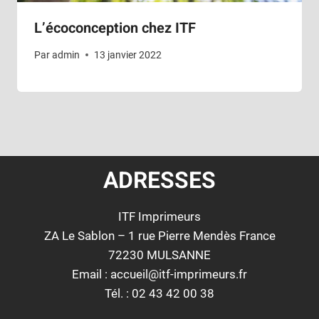
L’écoconception chez ITF
Par
admin
13 janvier 2022
ADRESSES
ITF Imprimeurs
ZA Le Sablon – 1 rue Pierre Mendès France
72230 MULSANNE
Email : accueil@itf-imprimeurs.fr
Tél. : 02 43 42 00 38