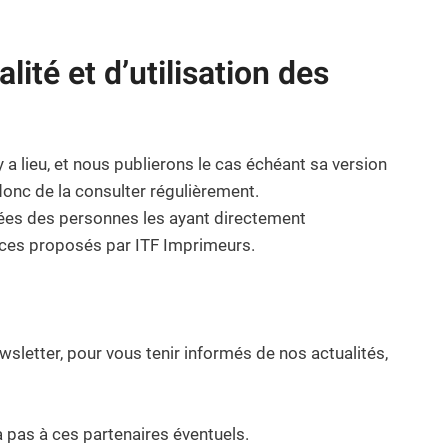
ité et d’utilisation des
 a lieu, et nous publierons le cas échéant sa version
donc de la consulter régulièrement.
nées des personnes les ayant directement
vices proposés par ITF Imprimeurs.
letter, pour vous tenir informés de nos actualités,
 pas à ces partenaires éventuels.