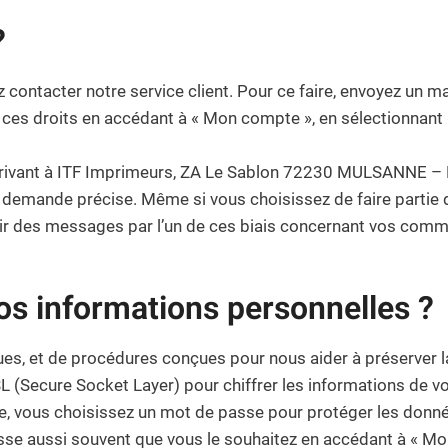
?
z contacter notre service client. Pour ce faire, envoyez un ma
s droits en accédant à « Mon compte », en sélectionnant «
crivant à ITF Imprimeurs, ZA Le Sablon 72230 MULSANNE – F
demande précise. Même si vous choisissez de faire partie de
ir des messages par l’un de ces biais concernant vos comma
 informations personnelles ?
s, et de procédures conçues pour nous aider à préserver la
SL (Secure Socket Layer) pour chiffrer les informations de 
e, vous choisissez un mot de passe pour protéger les donn
sse aussi souvent que vous le souhaitez en accédant à « Mon