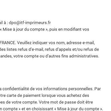
il à : dpo@itf-imprimeurs.fr
 Mise à jour du compte », puis en modifiant vos
RANCE. Veuillez indiquer vos nom, adresse e-mail,
s listes refus d’e-mail, refus d’appels et/ou refus de
ndes, votre compte ou d’autres fins administratives.
 confidentialité de vos informations personnelles. Par
votre carte de paiement lorsque vous achetez des
ées de votre compte. Votre mot de passe doit être
 compte » et en choisissant « Mise à jour du compte ».