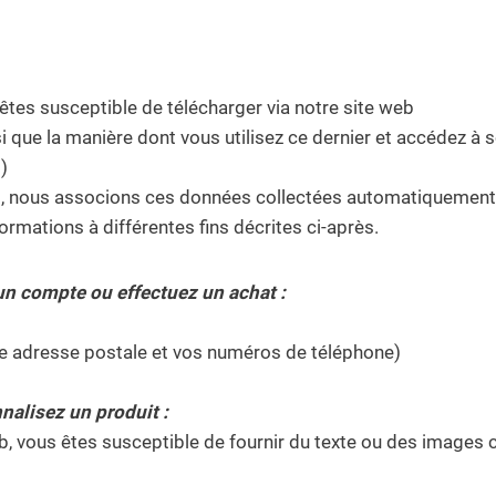
êtes susceptible de télécharger via notre site web
insi que la manière dont vous utilisez ce dernier et accédez à
)
urs, nous associons ces données collectées automatiquement
formations à différentes fins décrites ci-après.
un compte ou effectuez un achat :
re adresse postale et vos numéros de téléphone)
alisez un produit :
b, vous êtes susceptible de fournir du texte ou des images 