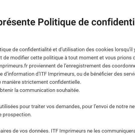
résente Politique de confidential
e de confidentialité et d’utilisation des cookies lorsqu’il y
t de modifier cette politique à tout moment et vous prions 
-imprimeurs.fr proviennent de l’enregistrement des coordon
re d’information d’ITF Imprimeurs, ou de bénéficier des ser
e manière strictement confidentielle.
btenir la communication souhaitée.
isées pour traiter vos demandes, pour l’envoi de notre news
e prospection.
ataires de vos données. ITF Imprimeurs ne les communiquera