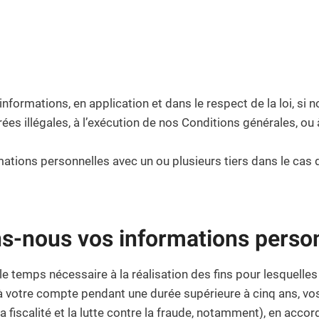
mations, en application et dans le respect de la loi, si no
rées illégales, à l’exécution de nos Conditions générales, ou 
ions personnelles avec un ou plusieurs tiers dans le cas d’
-nous vos informations person
 temps nécessaire à la réalisation des fins pour lesquelles
on à votre compte pendant une durée supérieure à cinq ans, 
 fiscalité et la lutte contre la fraude, notamment), en acco