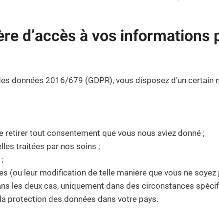
ère d’accès à vos informations 
n des données 2016/679 (GDPR), vous disposez d’un certain 
 retirer tout consentement que vous nous aviez donné ;
es traitées par nos soins ;
 ;
s (ou leur modification de telle manière que vous ne soyez p
ns les deux cas, uniquement dans des circonstances spécifiq
 la protection des données dans votre pays.