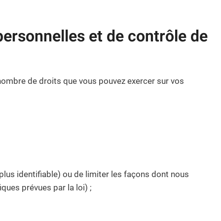
personnelles et de contrôle de
nombre de droits que vous pouvez exercer sur vos
lus identifiable) ou de limiter les façons dont nous
ues prévues par la loi) ;