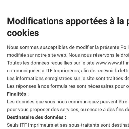
Modifications apportées à la p
cookies
Nous sommes susceptibles de modifier la présente Politiqu
modifiée sur notre site web. Nous nous réservons le droi
Toutes les données recueillies sur le site www.www.itf
communiquées à ITF Imprimeurs, afin de recevoir la lett
Les informations enregistrées sur le site sont traitées d
Les réponses à nos formulaires sont nécessaires pour o
Finalités :
Les données que vous nous communiquez peuvent être util
pour vous proposer des services, ou encore à des fins d
Destinataire des données :
Seuls ITF Imprimeurs et ses sous-traitants sont destin