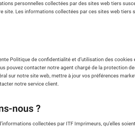
ations personnelles collectées par des sites web tiers susce
e site. Les informations collectées par ces sites web tiers 
ente Politique de confidentialité et d’utilisation des cookie
 pouvez contacter notre agent chargé de la protection des 
al sur notre site web, mettre à jour vos préférences market
acter notre service client.
ons-nous ?
d’informations collectées par ITF Imprimeurs, qu’elles soie