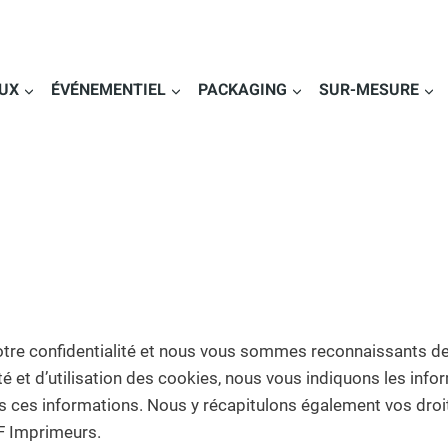
UX
ÉVÉNEMENTIEL
PACKAGING
SUR-MESURE
re confidentialité et nous vous sommes reconnaissants de 
té et d’utilisation des cookies, nous vous indiquons les info
ns ces informations. Nous y récapitulons également vos dro
TF Imprimeurs.