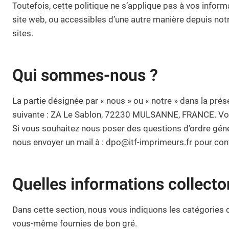
Toutefois, cette politique ne s’applique pas à vos inform
site web, ou accessibles d’une autre manière depuis notr
sites.
Qui sommes-nous ?
La partie désignée par « nous » ou « notre » dans la prés
suivante : ZA Le Sablon, 72230 MULSANNE, FRANCE. Vous
Si vous souhaitez nous poser des questions d’ordre génér
nous envoyer un mail à : dpo@itf-imprimeurs.fr pour cont
Quelles informations collect
Dans cette section, nous vous indiquons les catégories 
vous-même fournies de bon gré.