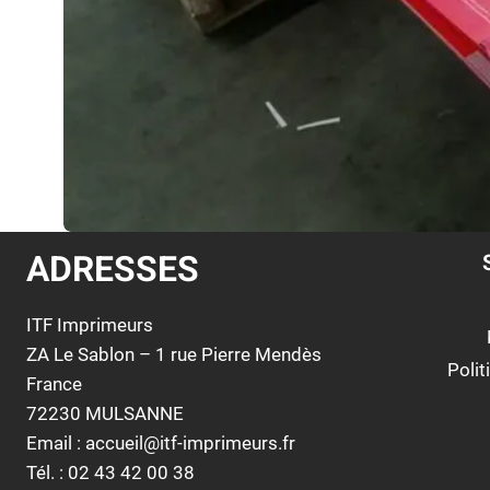
ADRESSES
ITF Imprimeurs
ZA Le Sablon – 1 rue Pierre Mendès
Polit
France
72230 MULSANNE
Email : accueil@itf-imprimeurs.fr
Tél. : 02 43 42 00 38