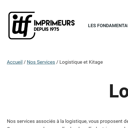
Aller
au
contenu
LES FONDAMENTA
Accueil
/
Nos Services
/
Logistique et Kitage
Lo
Nos services associés à la logistique, vous proposent de