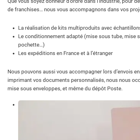
Que vous soyez donneur d’ordre dans l’industrie, pour des
de franchises… nous vous accompagnons dans vos proje
La réalisation de kits multiproduits avec échantillon
Le conditionnement adapté (mise sous tube, mise s
pochette…)
Les expéditions en France et à l’étranger
Nous pouvons aussi vous accompagner lors d’envois en
imprimant vos documents personnalisés, nous nous occu
mise sous enveloppes, et même du dépôt Poste.