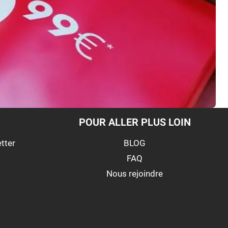
R
POUR ALLER PLUS LOIN
etter
BLOG
FAQ
Nous rejoindre