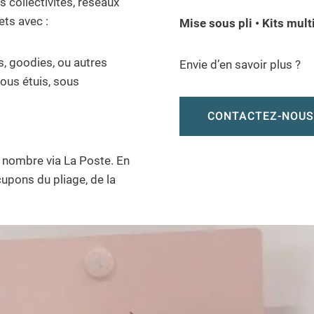
 collectivités, réseaux
ts avec :
Mise sous pli • Kits mult
s, goodies, ou autres
Envie d’en savoir plus ?
ous étuis, sous
CONTACTEZ-NOUS
 nombre via La Poste. En
pons du pliage, de la