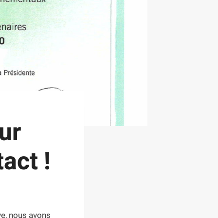
ur
act !
e, nous avons