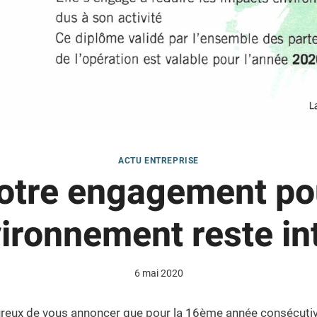
ACTU ENTREPRISE
otre engagement po
vironnement reste int
6 mai 2020
ux de vous annoncer que pour la 16ème année consécutiv