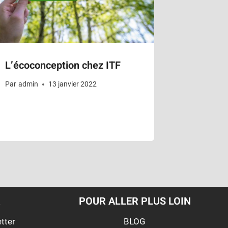
L’écoconception chez ITF
Par
admin
13 janvier 2022
R
POUR ALLER PLUS LOIN
etter
BLOG