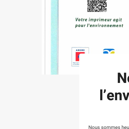
N
l’en
Nous sommes heure