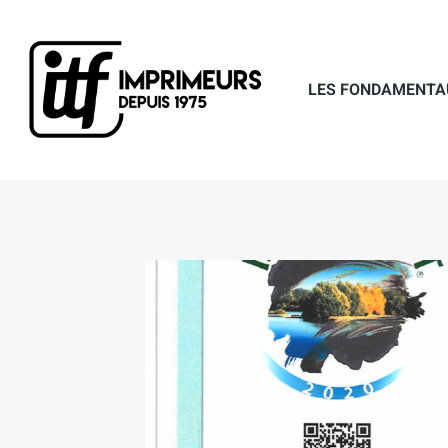
Aller
au
contenu
LES FONDAMENTA