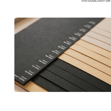
Introduction de
legende titre