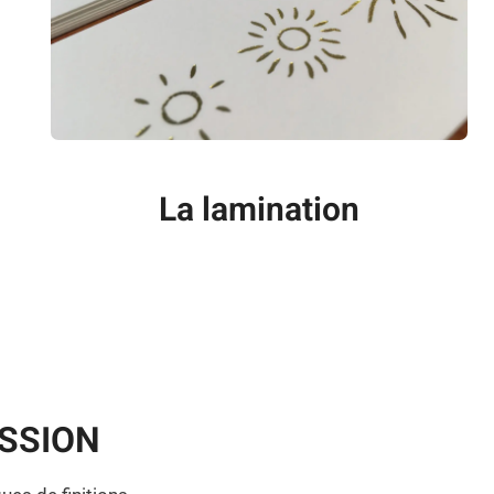
La lamination
ESSION