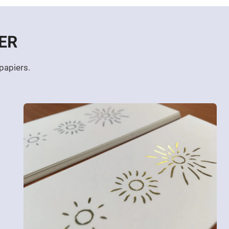
ER
papiers.