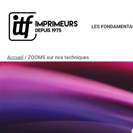
Aller
au
contenu
LES FONDAMENTA
Accueil
/
ZOOMS sur nos techniques