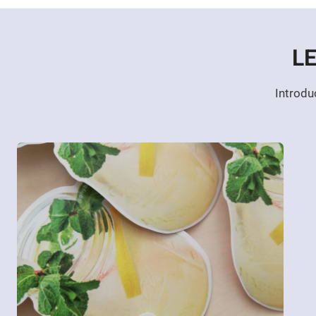
L
Introdu