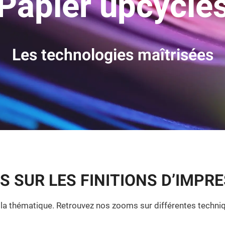
Papier upcyclé
Les technologies maîtrisées
 SUR LES FINITIONS D’IMPR
 la thématique. Retrouvez nos zooms sur différentes techniqu