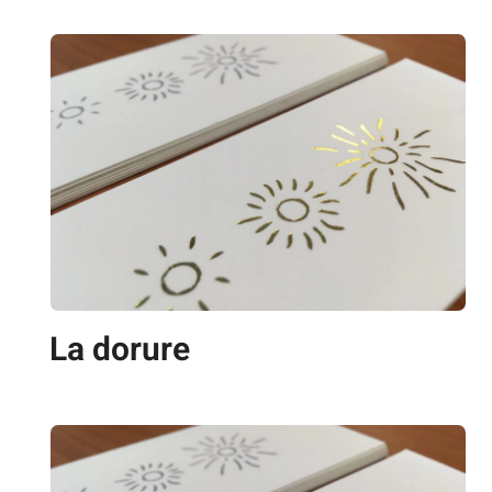
La dorure