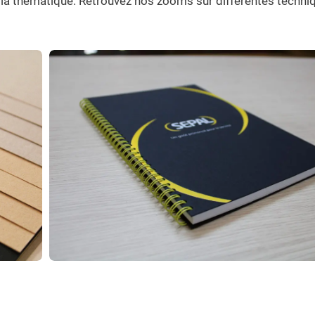
 la thématique. Retrouvez nos zooms sur différentes techniqu